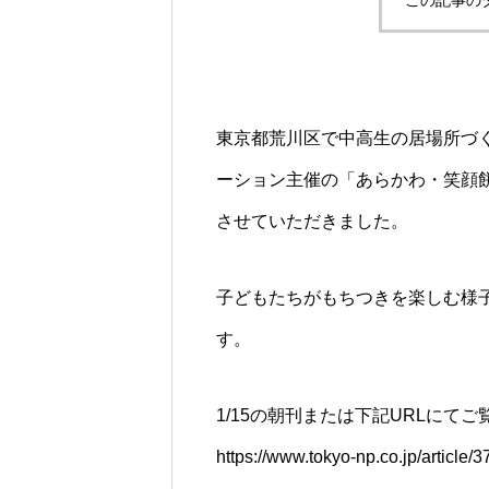
この記事の
東京都荒川区で中高生の居場所づ
ーション主催の「あらかわ・笑顔餅
させていただきました。
子どもたちがもちつきを楽しむ様
す。
1/15の朝刊または下記URLにて
https://www.tokyo-np.co.jp/article/