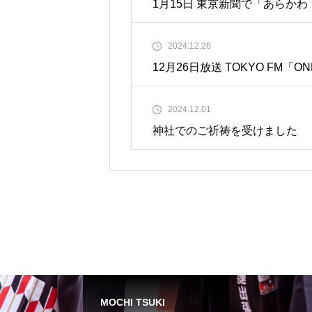
1月15日 東京新聞で「あらか
られました
2024.12.26
12月26日放送 TOKYO FM「
上げられました
2024.12.01
神社でのご祈祷を受けました
MOCHI TSUKI