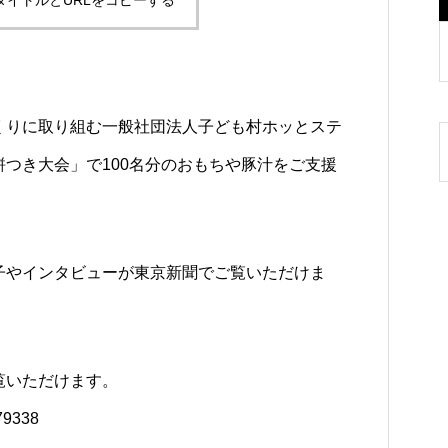
タイトルとURLをコピーする
くりに取り組む一般社団法人子ども村ホッとステ
つき大会」で100名分のおもちや豚汁をご支援
子やインタビューが東京新聞でご覧いただけま
ご覧いただけます。
379338