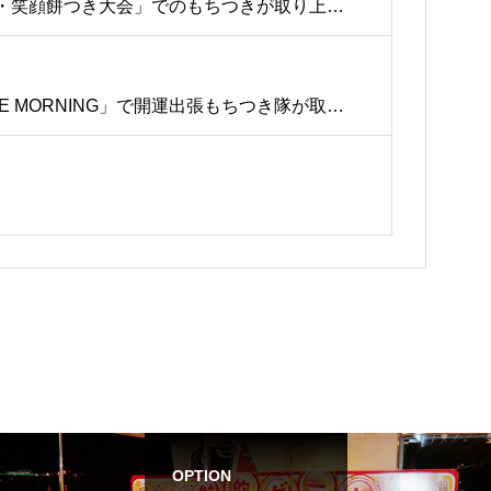
わ・笑顔餅つき大会」でのもちつきが取り上げ
ONE MORNING」で開運出張もちつき隊が取り
OPTION