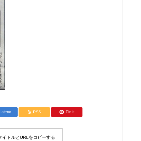
Hatena
RSS
Pin it
タイトルとURLをコピーする