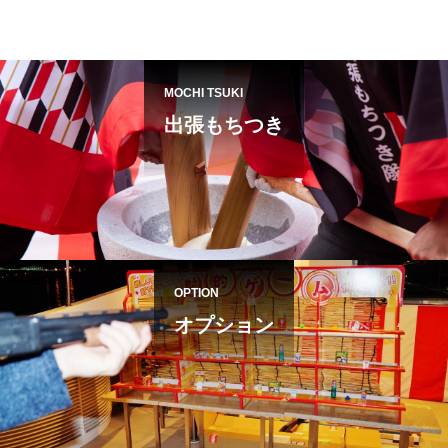
MOCHI TSUKI
出張もちつき
OPTION
オプション