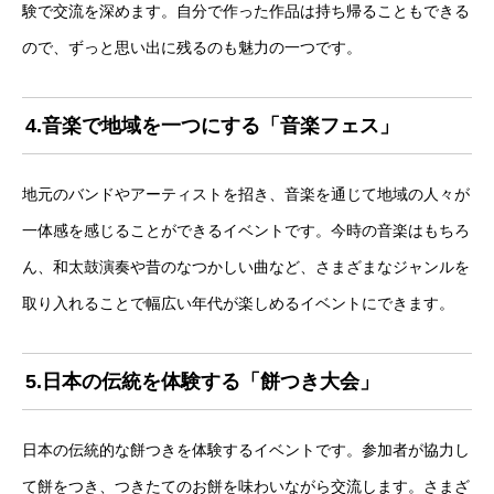
験で交流を深めます。自分で作った作品は持ち帰ることもできる
ので、ずっと思い出に残るのも魅力の一つです。
4.音楽で地域を一つにする「音楽フェス」
地元のバンドやアーティストを招き、音楽を通じて地域の人々が
一体感を感じることができるイベントです。今時の音楽はもちろ
ん、和太鼓演奏や昔のなつかしい曲など、さまざまなジャンルを
取り入れることで幅広い年代が楽しめるイベントにできます。
5.日本の伝統を体験する「餅つき大会」
日本の伝統的な餅つきを体験するイベントです。参加者が協力し
て餅をつき、つきたてのお餅を味わいながら交流します。さまざ