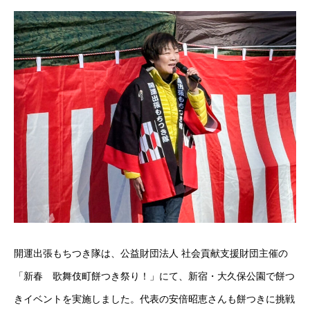
開運出張もちつき隊は、公益財団法人 社会貢献支援財団主催の
「新春 歌舞伎町餅つき祭り！」にて、新宿・大久保公園で餅つ
きイベントを実施しました。代表の安倍昭恵さんも餅つきに挑戦